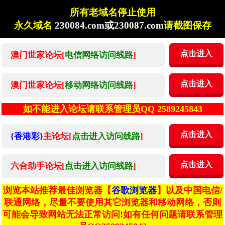
所有老域名停止使用
永久域名
230084.com或230087.com
请截图保存
点击进入
澳门世家论坛[
电信网络访问线路
]
点击进入
澳门世家论坛[
移动网络访问线路
]
如不能进入论坛请联系管理员QQ 2589245843
点击进入
{香港彩}
主论坛[
点击进入访问线路
]
点击进入
六合助手论坛[
点击进入访问线路
]
浏览本站推荐最佳浏览器【
谷歌浏览器
】以及中国电信/
联通网络，尽量不要使用其它浏览器和移动网络，否则
可能会导致网站无法正常访问!如有任何问题请联系管理